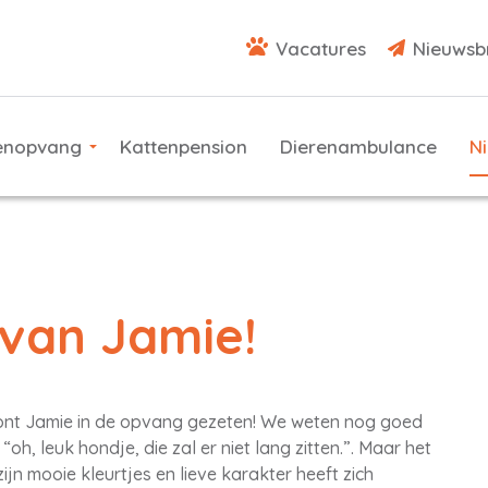
Vacatures
Nieuwsb
enopvang
Kattenpension
Dierenambulance
N
van Jamie!
kont Jamie in de opvang gezeten! We weten nog goed
oh, leuk hondje, die zal er niet lang zitten.”. Maar het
jn mooie kleurtjes en lieve karakter heeft zich