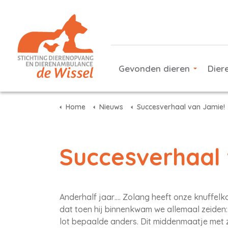
Gevonden dieren
Dier
Home
Nieuws
Succesverhaal van Jamie!
Succesverhaal 
Anderhalf jaar…. Zolang heeft onze knuffel
dat toen hij binnenkwam we allemaal zeiden: “
lot bepaalde anders. Dit middenmaatje met zi