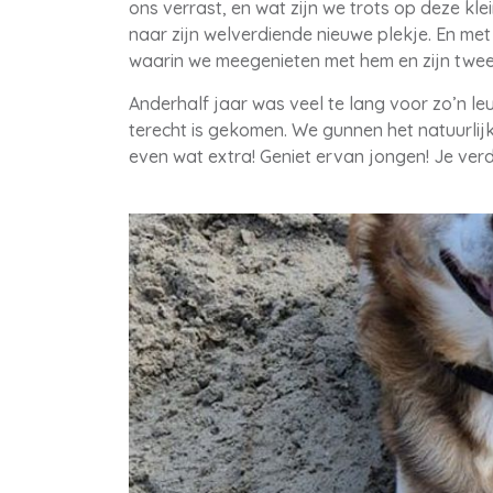
ons verrast, en wat zijn we trots op deze klei
naar zijn welverdiende nieuwe plekje. En me
waarin we meegenieten met hem en zijn twe
Anderhalf jaar was veel te lang voor zo’n leu
terecht is gekomen. We gunnen het natuurlijk
even wat extra! Geniet ervan jongen! Je ver