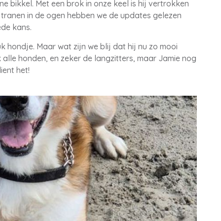
ne bikkel. Met een brok in onze keel is hij vertrokken
t tranen in de ogen hebben we de updates gelezen
ede kans.
k hondje. Maar wat zijn we blij dat hij nu zo mooi
 alle honden, en zeker de langzitters, maar Jamie nog
dient het!