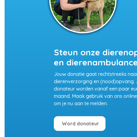
Steun onze diereno
en dierenambulanc
Jouw donatie gaat rechtstreeks naa
dierenverzorging en (nood)opvang. J
donateur worden vanaf een paar eu
maand. Maak gebruik van ons online 
om je nu aan te melden.
Word donateur