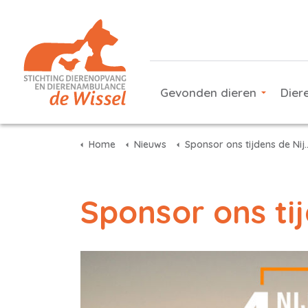
Gevonden dieren
Dier
Home
Nieuws
Sponsor ons tijdens de Nijmeegse vierdaagse
Sponsor ons ti