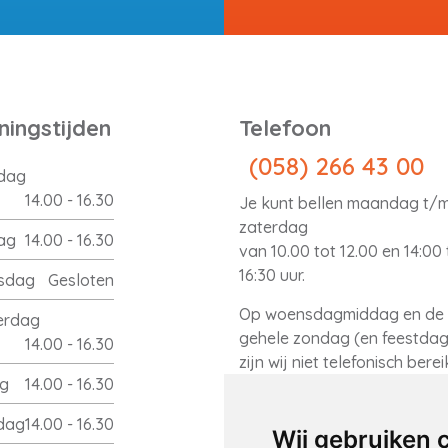
ingstijden
Telefoon
(058) 266 43 00
dag
14.00 - 16.30
Je kunt bellen maandag t/
zaterdag
ag
14.00 - 16.30
van 10.00 tot 12.00 en 14:00 
16:30 uur.
sdag
Gesloten
Op woensdagmiddag en de
erdag
gehele zondag (en feestda
14.00 - 16.30
zijn wij niet telefonisch bere
ag
14.00 - 16.30
dag
14.00 - 16.30
Wij gebruiken 