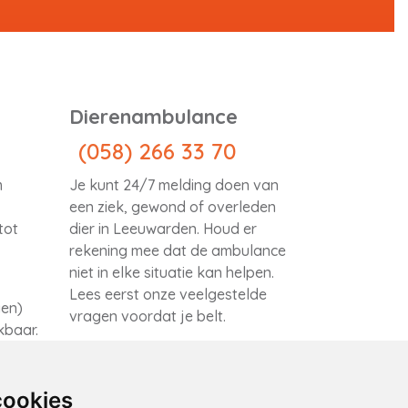
Dierenambulance
(058) 266 33 70
m
Je kunt 24/7 melding doen van
een ziek, gewond of overleden
tot
dier in Leeuwarden. Houd er
rekening mee dat de ambulance
niet in elke situatie kan helpen.
Lees eerst onze
veelgestelde
gen)
vragen
voordat je belt.
ikbaar.
cookies