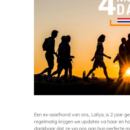
Een ex-asielhond van ons, Lahja, is 2 jaar 
regelmatig krijgen we updates va haar en haa
dankbaar dat ze via ons aan hun perfecte ma