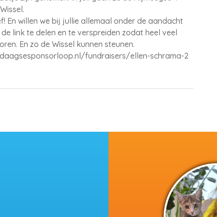
Wissel.
ef! En willen we bij jullie allemaal onder de aandacht
de link te delen en te verspreiden zodat heel veel
ren. En zo de Wissel kunnen steunen.
rdaagsesponsorloop.nl/fundraisers/ellen-schrama-2