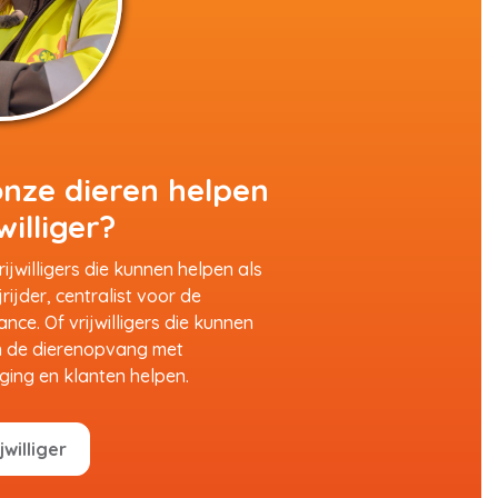
 onze dieren helpen
williger?
ijwilligers die kunnen helpen als
jrijder, centralist voor de
ce. Of vrijwilligers die kunnen
n de dierenopvang met
ging en klanten helpen.
williger