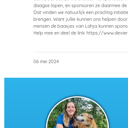
daagse lopen, en sponsoren ze daarmee de 
Dat vinden we natuurlijk een prachtig initiati
brengen. Want jullie kunnen ons helpen door 
mensen de baasjes van Lahja kunnen sponso
Help mee en deel de link:
https://www.devie
06 mei 2024