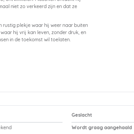
maal niet zo verkeerd zijn en dat ze
 rustig plekje waar hij weer naar buiten
 waar hij vrij kan leven, zonder druk, en
nsen in de toekomst wil toelaten.
Geslacht
ekend
Wordt graag aangehaald