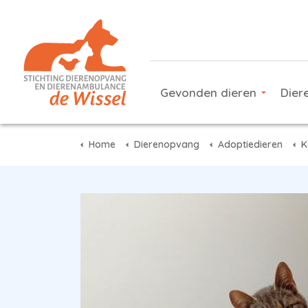
Gevonden dieren
Dier
Home
Dierenopvang
Adoptiedieren
K