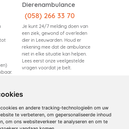
Dierenambulance
(058) 266 33 70
m
Je kunt 24/7 melding doen van
een ziek, gewond of overleden
tot
dier in Leeuwarden. Houd er
rekening mee dat de ambulance
niet in elke situatie kan helpen.
Lees eerst onze
veelgestelde
gen)
vragen
voordat je belt.
ikbaar.
cookies
 cookies en andere tracking-technologieën om uw
ebsite te verbeteren, om gepersonaliseerde inhoud
en, om ons websiteverkeer te analyseren en om te
ezoekers vandaan komen.