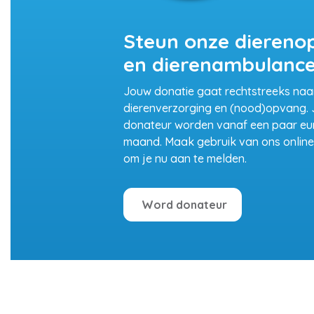
Steun onze diereno
en dierenambulanc
Jouw donatie gaat rechtstreeks naa
dierenverzorging en (nood)opvang. J
donateur worden vanaf een paar eu
maand. Maak gebruik van ons online 
om je nu aan te melden.
Word donateur