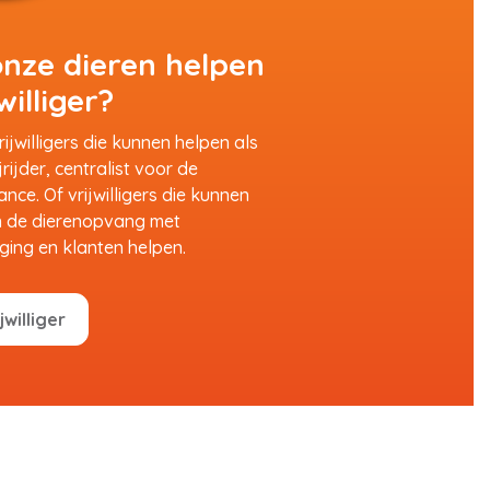
 onze dieren helpen
williger?
ijwilligers die kunnen helpen als
jrijder, centralist voor de
ce. Of vrijwilligers die kunnen
n de dierenopvang met
ging en klanten helpen.
williger