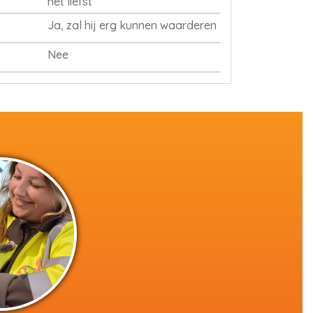
het liefst
Ja, zal hij erg kunnen waarderen
Nee