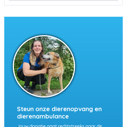
Steun onze dierenopvang en
dierenambulance
Jouw donatie gaat rechtstreeks naar de