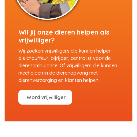
Wil jij onze dieren helpen als
vrijwilliger?
Wij zoeken vrijwilligers die kunnen helpen
als chauffeur, bijrijder, centralist voor de
dierenambulance. Of vrijwilligers die kunnen
meehelpen in de dierenopvang met
dierenverzorging en klanten helpen.
Word vrijwilliger