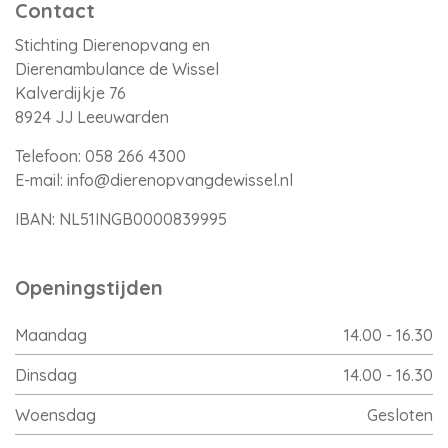
Contact
Stichting Dierenopvang en
Dierenambulance de Wissel
Kalverdijkje 76
8924 JJ Leeuwarden
Telefoon:
058 266 4300
E-mail:
info@dierenopvangdewissel.nl
IBAN: NL51INGB0000839995
Openingstijden
Maandag
14.00 - 16.30
Dinsdag
14.00 - 16.30
Woensdag
Gesloten