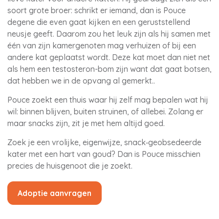
soort grote broer: schrikt er iemand, dan is Pouce
degene die even gaat kijken en een geruststellend
neusje geeft. Daarom zou het leuk zijn als hij samen met
één van zijn kamergenoten mag verhuizen of bij een
andere kat geplaatst wordt. Deze kat moet dan niet net
als hem een testosteron-bom zijn want dat gaat botsen,
dat hebben we in de opvang al gemerkt..
Pouce zoekt een thuis waar hij zelf mag bepalen wat hij
wil: binnen blijven, buiten struinen, of allebei. Zolang er
maar snacks zijn, zit je met hem altijd goed.
Zoek je een vrolijke, eigenwijze, snack‑geobsedeerde
kater met een hart van goud? Dan is Pouce misschien
precies de huisgenoot die je zoekt.
Adoptie aanvragen